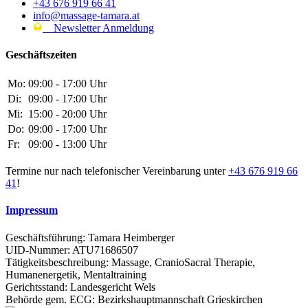
+43 676 919 66 41
info@massage-tamara.at
Newsletter Anmeldung
Geschäftszeiten
Mo:
09:00 - 17:00 Uhr
Di:
09:00 - 17:00 Uhr
Mi:
15:00 - 20:00 Uhr
Do:
09:00 - 17:00 Uhr
Fr:
09:00 - 13:00 Uhr
Termine nur nach telefonischer Vereinbarung unter
+43 676 919 66
41
!
Impressum
Geschäftsführung: Tamara Heimberger
UID-Nummer: ATU71686507
Tätigkeitsbeschreibung: Massage, CranioSacral Therapie,
Humanenergetik, Mentaltraining
Gerichtsstand: Landesgericht Wels
Behörde gem. ECG: Bezirkshauptmannschaft Grieskirchen