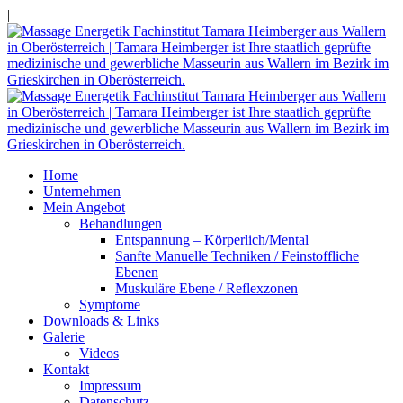
|
Home
Unternehmen
Mein Angebot
Behandlungen
Entspannung – Körperlich/Mental
Sanfte Manuelle Techniken / Feinstoffliche
Ebenen
Muskuläre Ebene / Reflexzonen
Symptome
Downloads & Links
Galerie
Videos
Kontakt
Impressum
Datenschutz