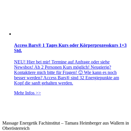
Access Bars® 1 Tages Kurs oder Körperprozesskurs 1×3
Std.
NEU! Hier bei mir! Termine auf Anfrage oder siehe
Newsbox! Ab 2 Personen Kurs möglich! Neugierig?
Kontaktiere mich bitte für Fragen! 🙂 Wie kann es noch
besser werden? Access Bars® sind 32 Energiepunkte am
Kopf die sanft gehalten werden.
Mehr Infos >>
Massage Energetik Fachinstitut – Tamara Heimberger aus Wallern in
Oberösterreich